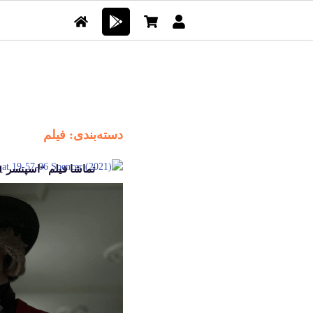
دسته‌بندی: فیلم
تماشا فیلم “اسپنسر 2021”