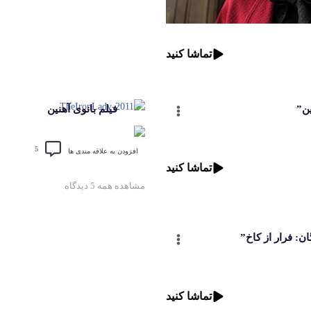
تماشا کنید
ین”
فیلم بانوی آهنین
5
افزودن به علاقه مندی ها
تماشا کنید
مشاهده همه 5 دیدگاه
ن: فرار از کاخ”
تماشا کنید