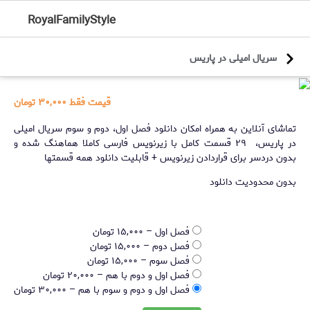
RoyalFamilyStyle
سریال امیلی در پاریس
قیمت فقط
۳۰,۰۰۰ تومان
تماشای آنلاین به همراه امکان دانلود فصل اول، دوم و سوم سریال امیلی
در پاریس، ۲۹ قسمت کامل با زیرنویس فارسی کاملا هماهنگ شده و
بدون دردسر برای قراردادن زیرنویس + قابلیت دانلود همه قسمتها
بدون محدودیت دانلود
فصل اول
–
۱۵,۰۰۰ تومان
فصل دوم
–
۱۵,۰۰۰ تومان
فصل سوم
–
۱۵,۰۰۰ تومان
فصل اول و دوم با هم
–
۲۰,۰۰۰ تومان
فصل اول و دوم و سوم با هم
–
۳۰,۰۰۰ تومان