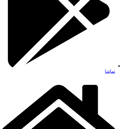
تماشا