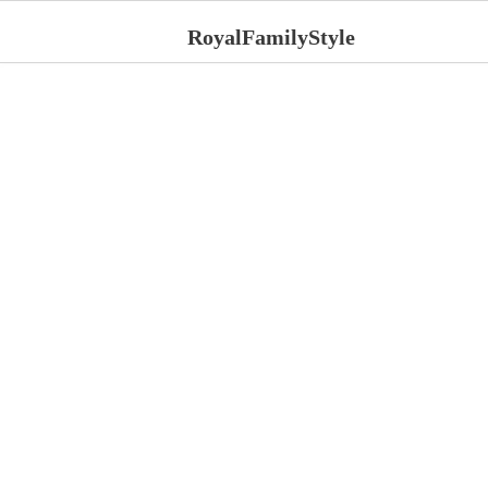
RoyalFamilyStyle