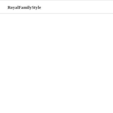
RoyalFamilyStyle