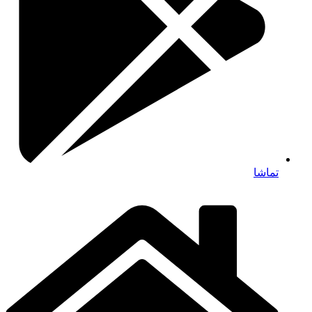
تماشا