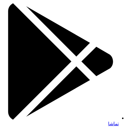
تماشا