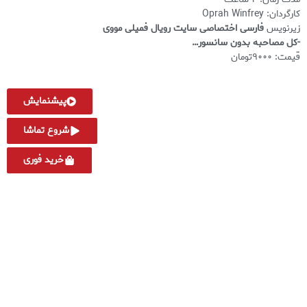
کارگردان: Oprah Winfrey
زیرنویس
فارسی اختصاصی سایت رویال فمیلی مووی
-کل مصاحبه بدون سانسور…
قیمت: ۹۰۰۰تومان
پیشنمایش
شروع تماشا
خرید فوری