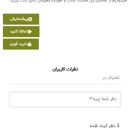
امیدواریم از تماشای این مستند جالب و آموزنده وهیجان انگیز لذت ببرید.
پیشنمایش
تماشا کنید
خرید فوری
نظرات کاربران
اشتراک در
5
نظر ثبت شده