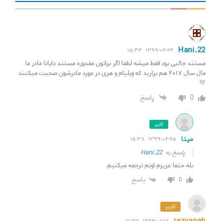
Hani.22
۱۳۹۹-۰۴-۲۴ ۱۵:۳۳
مستند جالبی بود فقط میشه لطفا اگر براتون مقدوره مستند دایانا مادر ما
مال سال ۲۰۱۷ هم بزارید که ویلیام و هری در مورد مادرشون صحبت میکنند
💛
0
پاسخ
کاربر
مینا
۱۳۹۹-۰۴-۲۵ ۱۵:۳۸
پاسخ به
Hani.22
بله حتما عزیزم اونم ترجمه میکنیم
0
پاسخ
کاربر
۱۳۹۹-۰۱-۱۷ ۱۷:۳۷